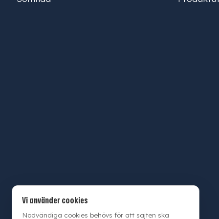
Vi använder cookies
Nödvändiga cookies behövs för att sajten ska