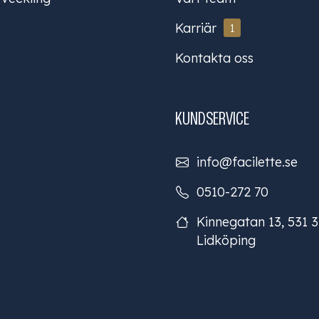
Karriär
1
Kontakta oss
KUNDSERVICE
info@facilette.se
0510-272 70
Kinnegatan 13, 531 
Lidköping