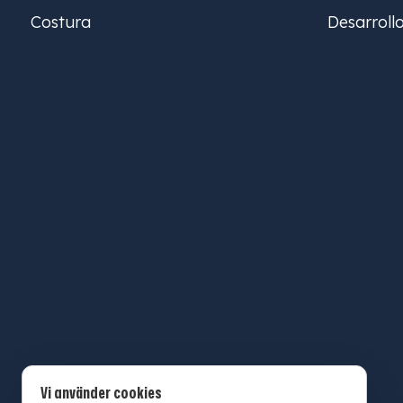
Costura
Desarroll
Vi använder cookies