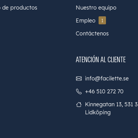
o de productos
Nuestro equipo
Empleo
1
Contáctenos
ATENCIÓN AL CLIENTE
info@facilette.se
+46 510 272 70
Kinnegatan 13, 531 
Lidköping