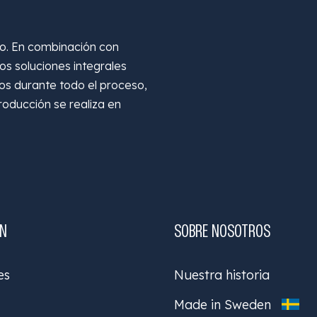
do. En combinación con
s soluciones integrales
os durante todo el proceso,
roducción se realiza en
ÓN
SOBRE NOSOTROS
es
Nuestra historia
Made in Sweden