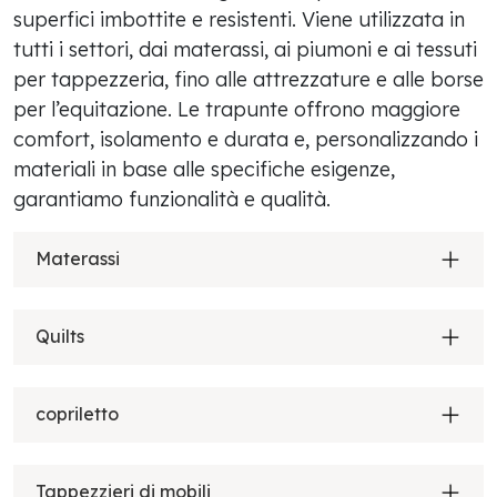
superfici imbottite e resistenti. Viene utilizzata in
tutti i settori, dai materassi, ai piumoni e ai tessuti
per tappezzeria, fino alle attrezzature e alle borse
per l’equitazione. Le trapunte offrono maggiore
comfort, isolamento e durata e, personalizzando i
materiali in base alle specifiche esigenze,
garantiamo funzionalità e qualità.
Materassi
Quilts
copriletto
Tappezzieri di mobili