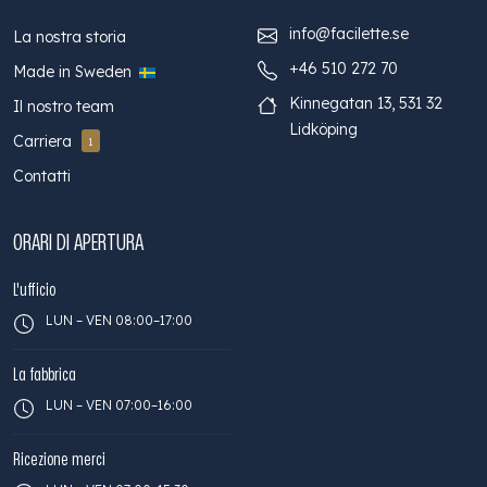
info@facilette.se
La nostra storia
+46 510 272 70
Made in Sweden
Kinnegatan 13, 531 32
Il nostro team
Lidköping
Carriera
1
Contatti
ORARI DI APERTURA
L'ufficio
LUN – VEN 08:00–17:00
La fabbrica
LUN – VEN 07:00–16:00
Ricezione merci