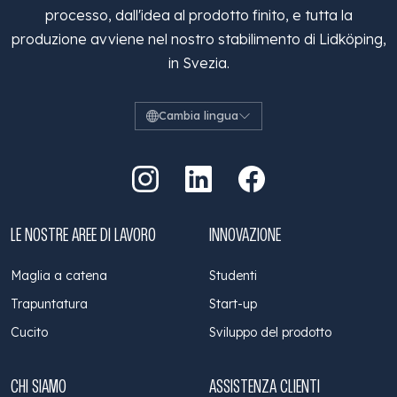
processo, dall'idea al prodotto finito, e tutta la
produzione avviene nel nostro stabilimento di Lidköping,
in Svezia.
Cambia lingua
Vai a Instagram
Vai a LinkedIn
Vai a Facebook
LE NOSTRE AREE DI LAVORO
INNOVAZIONE
Maglia a catena
Studenti
Trapuntatura
Start-up
Cucito
Sviluppo del prodotto
CHI SIAMO
ASSISTENZA CLIENTI