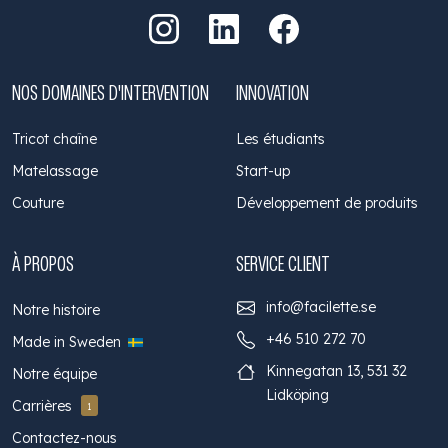
Aller sur Instagram
Aller sur LinkedIn
Aller sur Facebo
NOS DOMAINES D'INTERVENTION
INNOVATION
Tricot chaîne
Les étudiants
Matelassage
Start-up
Couture
Développement de produits
À PROPOS
SERVICE CLIENT
info@facilette.se
Notre histoire
+46 510 272 70
Made in Sweden
Kinnegatan 13, 531 32
Notre équipe
Lidköping
Carrières
1
Contactez-nous