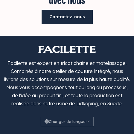
avec nous
Contactez-nous
Facilette est expert en tricot chaîne et matelassage.
Combinés à notre atelier de couture intégré, nous
livrons des solutions sur mesure de la plus haute qualité.
Nous vous accompagnons tout au long du processus,
de l'idée au produit fini, et toute la production est
réalisée dans notre usine de Lidköping, en Suède.
Changer de langue